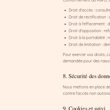
Conformément au RGPD, vo
Droit d'accès : consul
Droit de rectification :
Droit à l'effacement :
Droit d'opposition : re
Droit à la portabilité 
Droit de limitation : 
Pour exercer vos droits, 
demandée pour des raison
8. Sécurité des donn
Nous mettons en place de
contre l'accès non autorisé,
9. Cookies et suivi