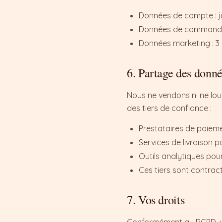
Données de compte : ju
Données de commande e
Données marketing : 3 
6. Partage des donn
Nous ne vendons ni ne lou
des tiers de confiance :
Prestataires de paieme
Services de livraison
Outils analytiques pour
Ces tiers sont contrac
7. Vos droits