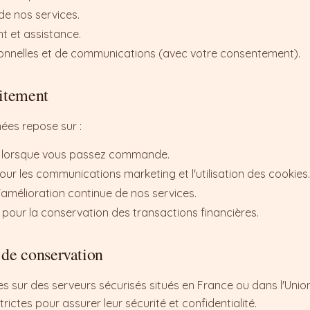
de nos services.
nt et assistance.
ionnelles et de communications (avec votre consentement).
aitement
ées repose sur :
t lorsque vous passez commande.
r les communications marketing et l'utilisation des cookies.
 l'amélioration continue de nos services.
s pour la conservation des transactions financières.
 de conservation
 sur des serveurs sécurisés situés en France ou dans l'Uni
ictes pour assurer leur sécurité et confidentialité.