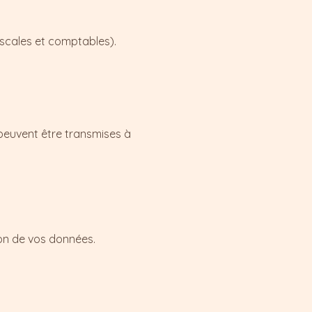
scales et comptables).
peuvent être transmises à
ion de vos données.