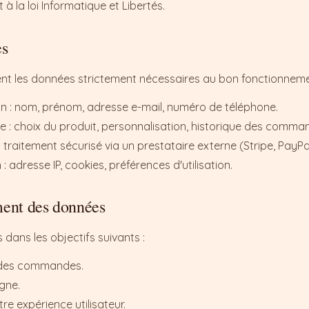
 la loi Informatique et Libertés.
es
nt les données strictement nécessaires au bon fonctionnemen
on : nom, prénom, adresse e-mail, numéro de téléphone.
 choix du produit, personnalisation, historique des comma
traitement sécurisé via un prestataire externe (Stripe, PayPal
 adresse IP, cookies, préférences d'utilisation.
ement des données
 dans les objectifs suivants :
n des commandes.
gne.
re expérience utilisateur.