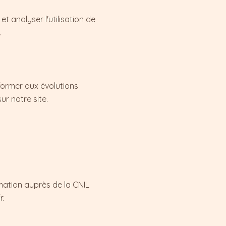
t analyser l'utilisation de
.
former aux évolutions
ur notre site.
mation auprès de la CNIL
r.