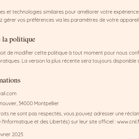
ies et technologies similaires pour améliorer votre expérience e
z gérer vos préférences via les paramètres de votre appareil
 la politique
oit de modifier cette politique à tout moment pour nous con
ratiques. La version la plus récente sera toujours disponible s
mations
ail.com
nouvier, 34000 Montpellier
roits ne sont pas respectés, vous pouvez adresser une récla
Informatique et des Libertés) sur leur site officiel : www.cnil.f
évrier 2025