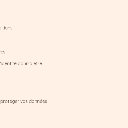
itions.
es.
identité pourra être
r protéger vos données