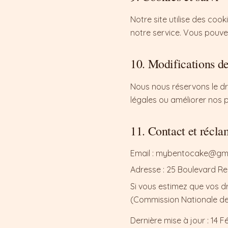
Notre site utilise des cook
notre service. Vous pouve
10. Modifications de
Nous nous réservons le dr
légales ou améliorer nos p
11. Contact et récla
Email : mybentocake@gm
Adresse : 25 Boulevard Re
Si vous estimez que vos d
(Commission Nationale de l'
Dernière mise à jour : 14 F