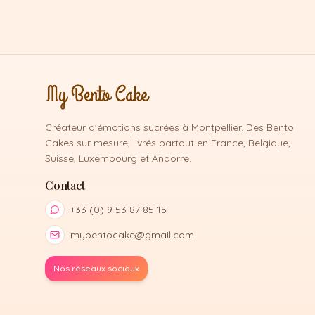
Créateur d'émotions sucrées à Montpellier. Des Bento
Cakes sur mesure, livrés partout en France, Belgique,
Suisse, Luxembourg et Andorre.
Contact
+33 (0) 9 53 87 85 15
mybentocake@gmail.com
Nos réseaux sociaux