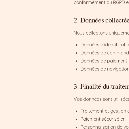
conformément au RGPD et à
2. Données collecté
Nous collectons uniqueme
Données d'identificati
Données de commande :
Données de paiement : 
Données de navigation :
3. Finalité du trait
Vos données sont utilisées
Traitement et gestio
Paiement sécurisé en li
Personnalisation de vot