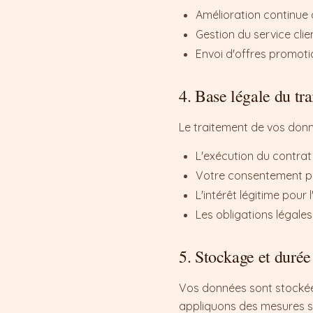
Amélioration continue 
Gestion du service clie
Envoi d'offres promot
4. Base légale du tr
Le traitement de vos donn
L'exécution du contra
Votre consentement pou
L'intérêt légitime pour
Les obligations légale
5. Stockage et durée
Vos données sont stockées
appliquons des mesures str