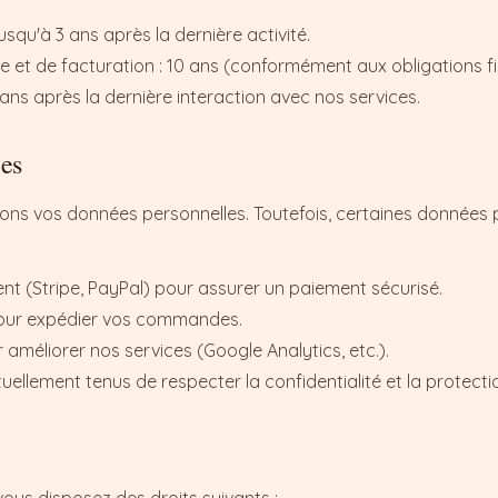
squ'à 3 ans après la dernière activité.
t de facturation : 10 ans (conformément aux obligations fi
ans après la dernière interaction avec nos services.
ées
ons vos données personnelles. Toutefois, certaines données 
nt (Stripe, PayPal) pour assurer un paiement sécurisé.
 pour expédier vos commandes.
 améliorer nos services (Google Analytics, etc.).
tuellement tenus de respecter la confidentialité et la protect