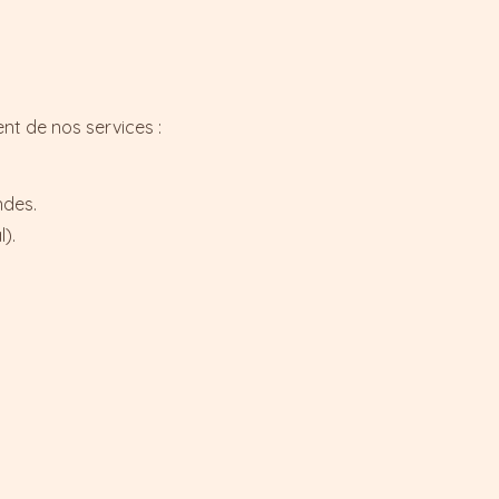
t de nos services :
ndes.
).