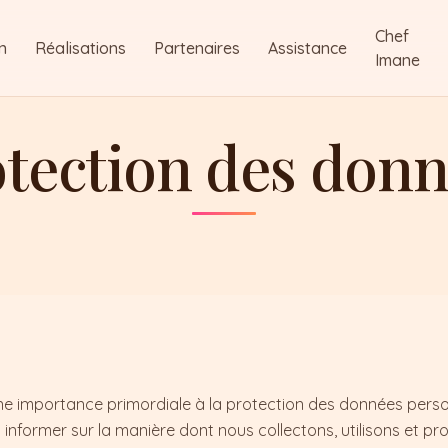
Chef
n
Réalisations
Partenaires
Assistance
Imane
tection des don
 importance primordiale à la protection des données personn
s informer sur la manière dont nous collectons, utilisons et p