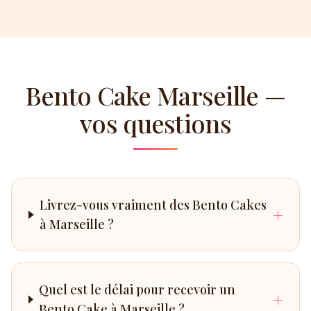
Bento Cake Marseille —
vos questions
Livrez-vous vraiment des Bento Cakes
+
à Marseille ?
Quel est le délai pour recevoir un
+
Bento Cake à Marseille ?