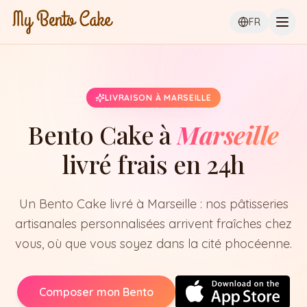
Ouvr
FR
LIVRAISON À MARSEILLE
Bento Cake à
Marseille
livré frais en 24h
Un Bento Cake livré à Marseille : nos pâtisseries
artisanales personnalisées arrivent fraîches chez
vous, où que vous soyez dans la cité phocéenne.
Composer mon Bento