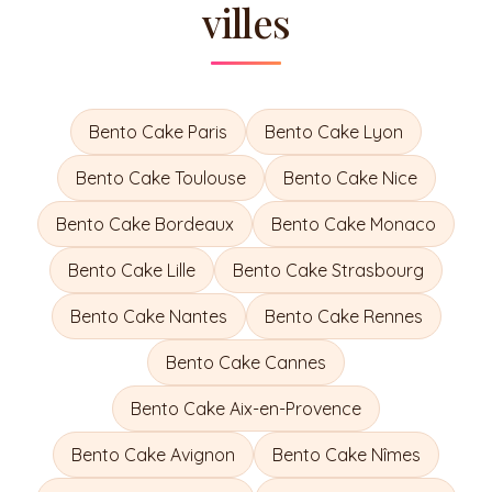
villes
Bento Cake
Paris
Bento Cake
Lyon
Bento Cake
Toulouse
Bento Cake
Nice
Bento Cake
Bordeaux
Bento Cake
Monaco
Bento Cake
Lille
Bento Cake
Strasbourg
Bento Cake
Nantes
Bento Cake
Rennes
Bento Cake
Cannes
Bento Cake
Aix-en-Provence
Bento Cake
Avignon
Bento Cake
Nîmes