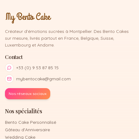
Créateur d'émotions sucrées à Montpellier. Des Bento Cakes
sur mesure, livrés partout en France, Belgique, Suisse,
Luxembourg et Andorre.
Contact
+33 (0) 9 53 87 85 15
mybentocake@gmail.com
Nos réseaux sociaux
Nos spécialités
Bento Cake Personnalisé
Gâteau d'Anniversaire
Wedding Cake