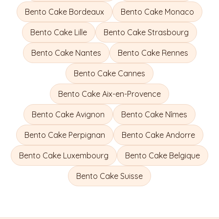
Bento Cake
Bordeaux
Bento Cake
Monaco
Bento Cake
Lille
Bento Cake
Strasbourg
Bento Cake
Nantes
Bento Cake
Rennes
Bento Cake
Cannes
Bento Cake
Aix-en-Provence
Bento Cake
Avignon
Bento Cake
Nîmes
Bento Cake
Perpignan
Bento Cake
Andorre
Bento Cake
Luxembourg
Bento Cake
Belgique
Bento Cake
Suisse