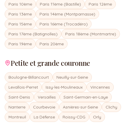
Paris 10ème
Paris 11ème (Bastille)
Paris 12ème
Paris 13ème
Paris 14ème (Montparnasse)
Paris 15ème
Paris 16ème (Trocadéro)
Paris 17ème (Batignolles)
Paris 18ème (Montmartre)
Paris 19ème
Paris 20ème
Petite et grande couronne
Boulogne-Billancourt
Neuilly-sur-Seine
Levallois-Perret
Issy-les-Moulineaux
Vincennes
Saint-Denis
Versailles
Saint-Germain-en-Laye
Nanterre
Courbevoie
Asnières-sur-Seine
Clichy
Montreuil
La Défense
Roissy-CDG
Orly