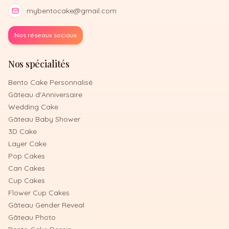
mybentocake@gmail.com
Nos réseaux sociaux
Nos spécialités
Bento Cake Personnalisé
Gâteau d'Anniversaire
Wedding Cake
Gâteau Baby Shower
3D Cake
Layer Cake
Pop Cakes
Can Cakes
Cup Cakes
Flower Cup Cakes
Gâteau Gender Reveal
Gâteau Photo