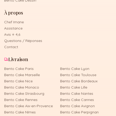
Bento Cake Dessin
À propos
Chef Imane
Assistance
Avis ⭐ 4,6
Questions / Réponses
Contact
Livraison
Bento Cake
Paris
Bento Cake
Lyon
Bento Cake
Marseille
Bento Cake
Toulouse
Bento Cake
Nice
Bento Cake
Bordeaux
Bento Cake
Monaco
Bento Cake
Lille
Bento Cake
Strasbourg
Bento Cake
Nantes
Bento Cake
Rennes
Bento Cake
Cannes
Bento Cake
Aix-en-Provence
Bento Cake
Avignon
Bento Cake
Nîmes
Bento Cake
Perpignan