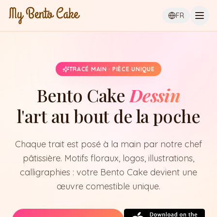
Ouvr
FR
TRACÉ MAIN · PIÈCE UNIQUE
Bento Cake
Dessin
l'art au bout de la poche
Chaque trait est posé à la main par notre chef
pâtissière. Motifs floraux, logos, illustrations,
calligraphies : votre Bento Cake devient une
œuvre comestible unique.