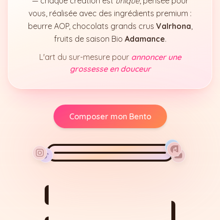
— chaque création est
unique
, pensée pour
vous, réalisée avec des ingrédients premium :
beurre AOP, chocolats grands crus
Valrhona
,
fruits de saison Bio
Adamance
.
L'art du sur-mesure pour
annoncer une
grossesse en douceur
Composer mon Bento