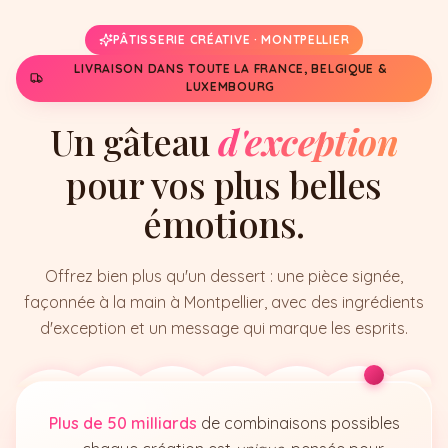
PÂTISSERIE CRÉATIVE · MONTPELLIER
LIVRAISON DANS TOUTE LA FRANCE, BELGIQUE &
LUXEMBOURG
Un gâteau
d'exception
pour vos plus belles
émotions.
Offrez bien plus qu'un dessert : une pièce signée,
façonnée à la main à Montpellier, avec des ingrédients
d'exception et un message qui marque les esprits.
Plus de 50 milliards
de combinaisons possibles