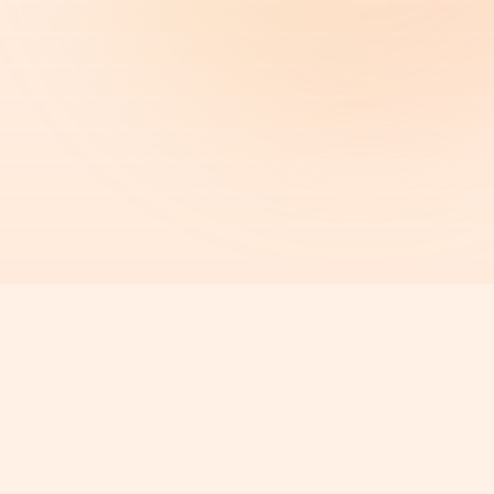
Crée Ton Bento Cake
Unique