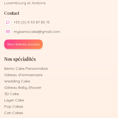
Luxembourg et Andorre.
Contact
+33 (0) 9 53 87 85 15
mybentocake@gmail.com
Nos réseaux sociaux
Nos spécialités
Bento Cake Personnalisé
Gâteau d'Anniversaire
Wedding Cake
Gâteau Baby Shower
3D Cake
Layer Cake
Pop Cakes
Can Cakes