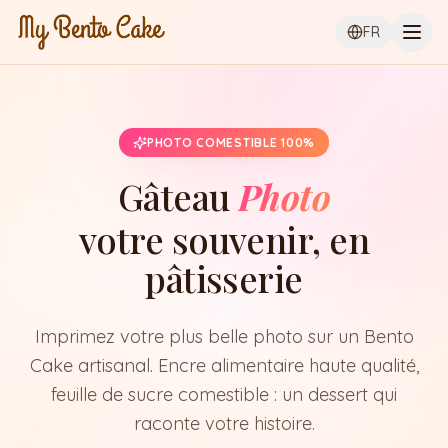
Ouvr
FR
PHOTO COMESTIBLE 100%
Gâteau
Photo
votre souvenir, en
pâtisserie
Imprimez votre plus belle photo sur un Bento
Cake artisanal. Encre alimentaire haute qualité,
feuille de sucre comestible : un dessert qui
raconte votre histoire.