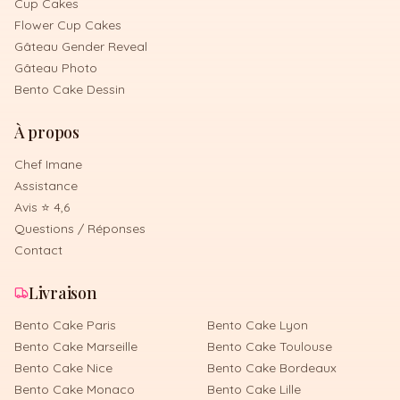
Cup Cakes
Flower Cup Cakes
Gâteau Gender Reveal
Gâteau Photo
Bento Cake Dessin
À propos
Chef Imane
Assistance
Avis ⭐ 4,6
Questions / Réponses
Contact
Livraison
Bento Cake
Paris
Bento Cake
Lyon
Bento Cake
Marseille
Bento Cake
Toulouse
Bento Cake
Nice
Bento Cake
Bordeaux
Bento Cake
Monaco
Bento Cake
Lille