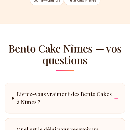
Saint-Valentin
Fête des Mères
Bento Cake Nîmes — vos
questions
Livrez-vous vraiment des Bento Cakes
+
à Nîmes ?
Quel est le délai pour recevoir un