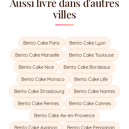
Aussi livré dans d'autres
villes
Bento Cake
Paris
Bento Cake
Lyon
Bento Cake
Marseille
Bento Cake
Toulouse
Bento Cake
Nice
Bento Cake
Bordeaux
Bento Cake
Monaco
Bento Cake
Lille
Bento Cake
Strasbourg
Bento Cake
Nantes
Bento Cake
Rennes
Bento Cake
Cannes
Bento Cake
Aix-en-Provence
Bento Cake
Avignon
Bento Cake
Perpignan