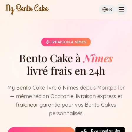
Ouvr
FR
LIVRAISON À NÎMES
Bento Cake à
Nîmes
livré frais en 24h
My Bento Cake livre à Nîmes depuis Montpellier
— même région Occitanie, livraison express et
fraîcheur garantie pour vos Bento Cakes
personnalisés.