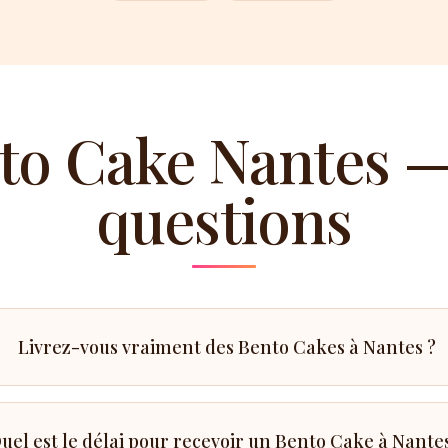
to Cake Nantes —
questions
Livrez-vous vraiment des Bento Cakes à Nantes ?
uel est le délai pour recevoir un Bento Cake à Nantes