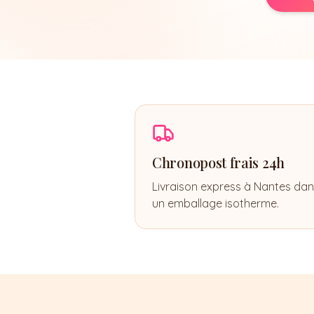
Chronopost frais 24h
Livraison express à Nantes da
un emballage isotherme.