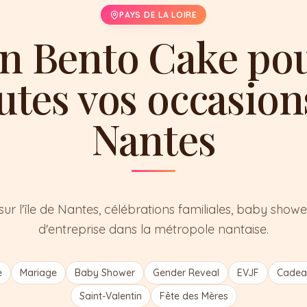
PAYS DE LA LOIRE
n Bento Cake po
utes vos occasion
Nantes
sur l'île de Nantes, célébrations familiales, baby sho
d'entreprise dans la métropole nantaise.
e
Mariage
Baby Shower
Gender Reveal
EVJF
Cadeau
Saint-Valentin
Fête des Mères