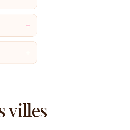
+
+
 villes