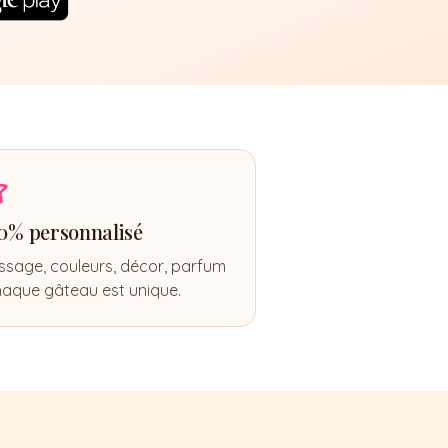
0% personnalisé
ssage, couleurs, décor, parfum
haque gâteau est unique.