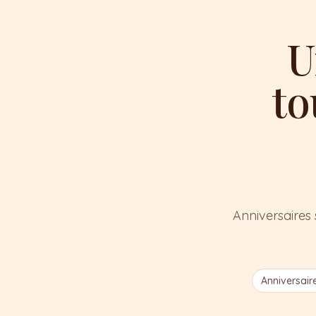
U
to
Anniversaires 
Anniversair