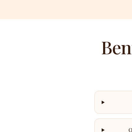
Ben
Q