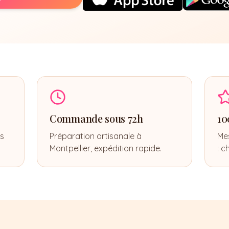
Commande sous 72h
10
ns
Préparation artisanale à
Me
Montpellier, expédition rapide.
: c