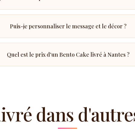
Puis-je personnaliser le message et le décor ?
Quel est le prix d'un Bento Cake livré à Nantes ?
livré dans d'autres