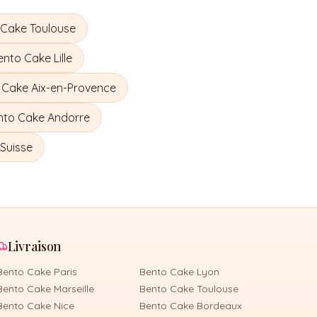
 Cake
Toulouse
ento Cake
Lille
 Cake
Aix-en-Provence
nto Cake
Andorre
Suisse
Livraison
Bento Cake
Paris
Bento Cake
Lyon
Bento Cake
Marseille
Bento Cake
Toulouse
Bento Cake
Nice
Bento Cake
Bordeaux